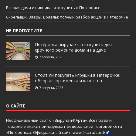
Все для дачи и пикника: что купить в Пятерочке
Скрепыши, Завры, Бравлы: полный разбор акций в Пятёрочке
НЕ ПРОПУСТИТЕ
Пятёрочка выручает: что купить для
срочного ремонта дома и на даче
7 августа, 2026
Стоит ли покупать игрушки в Пятерочке:
обзор ассортимента и качества
7 августа, 2026
О САЙТЕ
Неофициальный сайт о «Выручай-КАрта». Все права и
товарные знаки принадлежат федеральной торговой сети
«Пятёрочка». Официальный сайт:
www.5ka.ru/card/