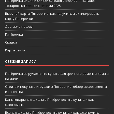
Пятерочка акции и скидки сегодня в Москве — каталог
товаров пятерочки с ценами 2025
Выручай карта Пятерочка: как получить и активировать
карту Пятерочки
Доставка на дом
Пятёрочка
Скидки
Карта сайта
СВЕЖИЕ ЗАПИСИ
Пятёрочка выручает: что купить для срочного ремонта дома и
на даче
Стоит ли покупать игрушки в Пятерочке: обзор ассортимента
и качества
Канцтовары для школы в Пятёрочке: что купить и как
сэкономить
Все для школы в Пятёрочке: что купить и как сэкономить