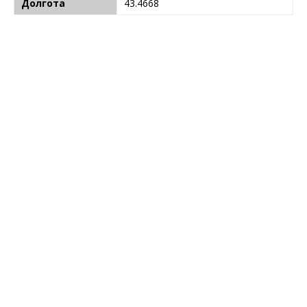
Долгота
43.4668