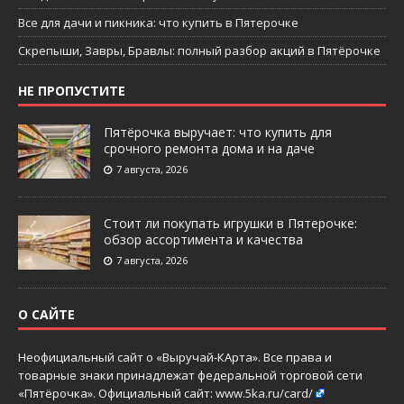
Все для дачи и пикника: что купить в Пятерочке
Скрепыши, Завры, Бравлы: полный разбор акций в Пятёрочке
НЕ ПРОПУСТИТЕ
Пятёрочка выручает: что купить для
срочного ремонта дома и на даче
7 августа, 2026
Стоит ли покупать игрушки в Пятерочке:
обзор ассортимента и качества
7 августа, 2026
О САЙТЕ
Неофициальный сайт о «Выручай-КАрта». Все права и
товарные знаки принадлежат федеральной торговой сети
«Пятёрочка». Официальный сайт:
www.5ka.ru/card/