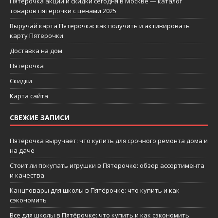
Пятерочка акции и скидки сегодня в Москве — каталог
товаров пятерочки с ценами 2025
Выручай карта Пятерочка: как получить и активировать
карту Пятерочки
Доставка на дом
Пятёрочка
Скидки
Карта сайта
СВЕЖИЕ ЗАПИСИ
Пятёрочка выручает: что купить для срочного ремонта дома и
на даче
Стоит ли покупать игрушки в Пятерочке: обзор ассортимента
и качества
Канцтовары для школы в Пятёрочке: что купить и как
сэкономить
Все для школы в Пятёрочке: что купить и как сэкономить