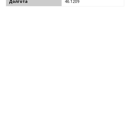
Долгота
46.1209