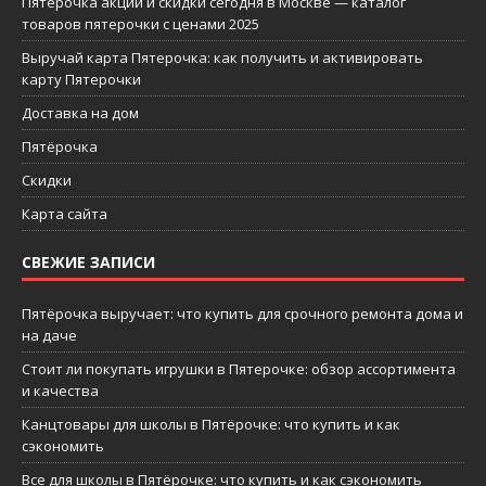
Пятерочка акции и скидки сегодня в Москве — каталог
товаров пятерочки с ценами 2025
Выручай карта Пятерочка: как получить и активировать
карту Пятерочки
Доставка на дом
Пятёрочка
Скидки
Карта сайта
СВЕЖИЕ ЗАПИСИ
Пятёрочка выручает: что купить для срочного ремонта дома и
на даче
Стоит ли покупать игрушки в Пятерочке: обзор ассортимента
и качества
Канцтовары для школы в Пятёрочке: что купить и как
сэкономить
Все для школы в Пятёрочке: что купить и как сэкономить