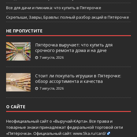
Все для дачи и пикника: что купить в Пятерочке
Скрепыши, Завры, Бравлы: полный разбор акций в Пятёрочке
НЕ ПРОПУСТИТЕ
Пятёрочка выручает: что купить для
срочного ремонта дома и на даче
7 августа, 2026
Стоит ли покупать игрушки в Пятерочке:
обзор ассортимента и качества
7 августа, 2026
О САЙТЕ
Неофициальный сайт о «Выручай-КАрта». Все права и
товарные знаки принадлежат федеральной торговой сети
«Пятёрочка». Официальный сайт:
www.5ka.ru/card/