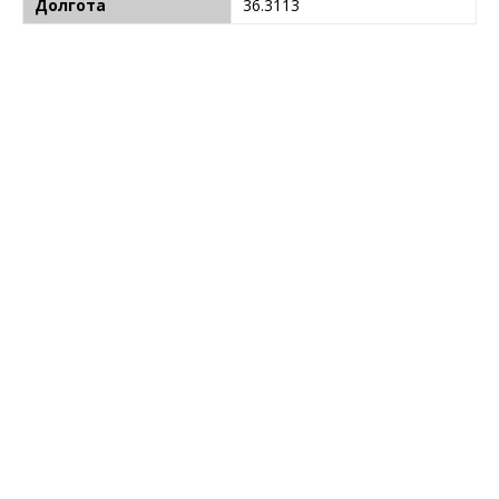
Долгота
36.3113