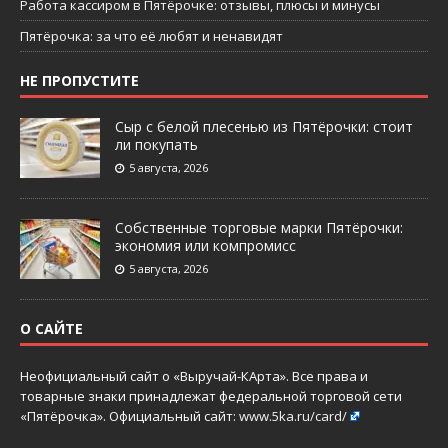
Работа кассиром в Пятёрочке: отзывы, плюсы и минусы
Пятёрочка: за что её любят и ненавидят
НЕ ПРОПУСТИТЕ
Сыр с белой плесенью из Пятёрочки: стоит
ли покупать
5 августа, 2026
Собственные торговые марки Пятёрочки:
экономия или компромисс
5 августа, 2026
О САЙТЕ
Неофициальный сайт о «Выручай-КАрта». Все права и
товарные знаки принадлежат федеральной торговой сети
«Пятёрочка». Официальный сайт:
www.5ka.ru/card/