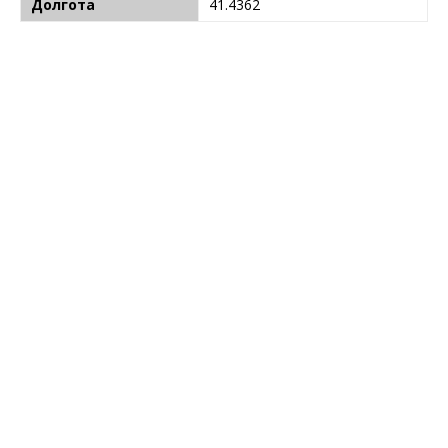
Долгота
41.4362