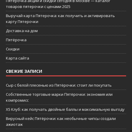
Пятерочка акции и скидки сегодня в Москве — каталог
товаров пятерочки с ценами 2025
Выручай карта Пятерочка: как получить и активировать
карту Пятерочки
Доставка на дом
Пятёрочка
Скидки
Карта сайта
СВЕЖИЕ ЗАПИСИ
Сыр с белой плесенью из Пятёрочки: стоит ли покупать
Собственные торговые марки Пятёрочки: экономия или
компромисс
X5 Клуб: как получать двойные баллы и максимальную выгоду
Вирусный кейс Пятёрочки: как необычные чипсы создали
ажиотаж