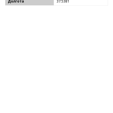
Долгота
37.5381