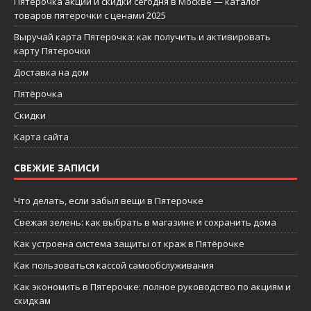
Пятерочка акции и скидки сегодня в Москве — каталог
товаров пятерочки с ценами 2025
Выручай карта Пятерочка: как получить и активировать
карту Пятерочки
Доставка на дом
Пятёрочка
Скидки
Карта сайта
СВЕЖИЕ ЗАПИСИ
Что делать, если забыл вещи в Пятерочке
Свежая зелень: как выбрать в магазине и сохранить дома
Как устроена система защиты от краж в Пятёрочке
Как пользоваться кассой самообслуживания
Как экономить в Пятерочке: полное руководство по акциям и
скидкам