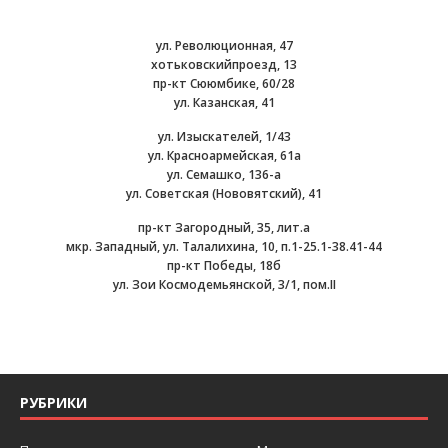
ул. Революционная, 47
хотьковскийпроезд, 13
пр-кт Сююмбике, 60/28
ул. Казанская, 41
ул. Изыскателей, 1/43
ул. Красноармейская, 61а
ул. Семашко, 136-а
ул. Советская (Нововятский), 41
пр-кт Загородный, 35, лит.а
мкр. Западный, ул. Талалихина, 10, п.1-25.1-38.41-44
пр-кт Победы, 18б
ул. Зои Космодемьянской, 3/1, пом.II
РУБРИКИ