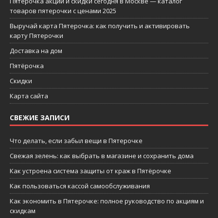
Пятерочка акции и скидки сегодня в Москве — каталог
товаров пятерочки с ценами 2025
Выручай карта Пятерочка: как получить и активировать
карту Пятерочки
Доставка на дом
Пятёрочка
Скидки
Карта сайта
СВЕЖИЕ ЗАПИСИ
Что делать, если забыл вещи в Пятерочке
Свежая зелень: как выбрать в магазине и сохранить дома
Как устроена система защиты от краж в Пятёрочке
Как пользоваться кассой самообслуживания
Как экономить в Пятерочке: полное руководство по акциям и
скидкам