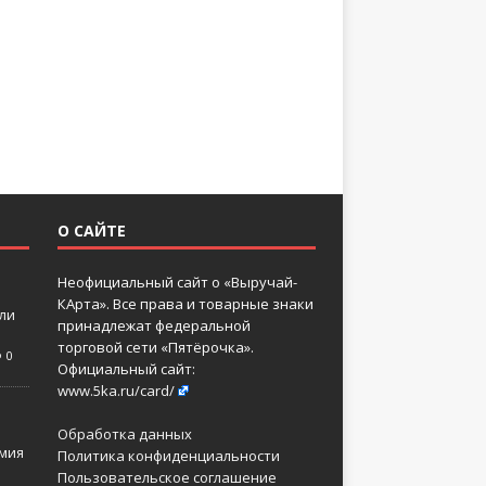
О САЙТЕ
Неофициальный сайт о «Выручай-
КАрта». Все права и товарные знаки
 ли
принадлежат федеральной
торговой сети «Пятёрочка».
0
Официальный сайт:
www.5ka.ru/card/
Обработка данных
мия
Политика конфиденциальности
Пользовательское соглашение