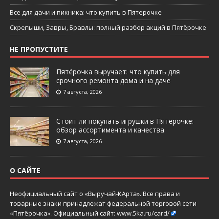
Все для дачи и пикника: что купить в Пятерочке
Скрепыши, Завры, Бравлы: полный разбор акций в Пятёрочке
НЕ ПРОПУСТИТЕ
Пятёрочка выручает: что купить для
срочного ремонта дома и на даче
7 августа, 2026
Стоит ли покупать игрушки в Пятерочке:
обзор ассортимента и качества
7 августа, 2026
О САЙТЕ
Неофициальный сайт о «Выручай-КАрта». Все права и
товарные знаки принадлежат федеральной торговой сети
«Пятёрочка». Официальный сайт:
www.5ka.ru/card/