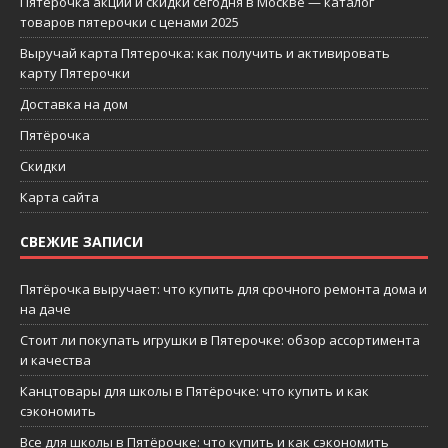
Пятерочка акции и скидки сегодня в Москве — каталог
товаров пятерочки с ценами 2025
Выручай карта Пятерочка: как получить и активировать
карту Пятерочки
Доставка на дом
Пятёрочка
Скидки
Карта сайта
СВЕЖИЕ ЗАПИСИ
Пятёрочка выручает: что купить для срочного ремонта дома и
на даче
Стоит ли покупать игрушки в Пятерочке: обзор ассортимента
и качества
Канцтовары для школы в Пятёрочке: что купить и как
сэкономить
Все для школы в Пятёрочке: что купить и как сэкономить