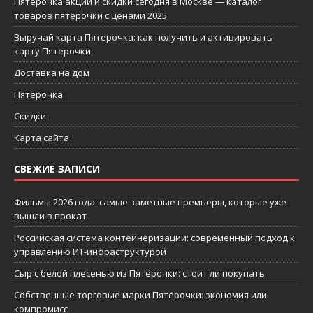
Пятерочка акции и скидки сегодня в Москве — каталог
товаров пятерочки с ценами 2025
Выручай карта Пятерочка: как получить и активировать
карту Пятерочки
Доставка на дом
Пятёрочка
Скидки
Карта сайта
СВЕЖИЕ ЗАПИСИ
Фильмы 2026 года: самые заметные премьеры, которые уже
вышли в прокат
Российская система контейнеризации: современный подход к
управлению ИТ-инфраструктурой
Сыр с белой плесенью из Пятёрочки: стоит ли покупать
Собственные торговые марки Пятёрочки: экономия или
компромисс