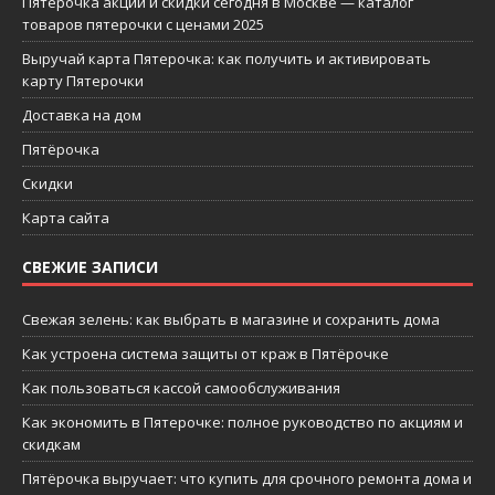
Пятерочка акции и скидки сегодня в Москве — каталог
товаров пятерочки с ценами 2025
Выручай карта Пятерочка: как получить и активировать
карту Пятерочки
Доставка на дом
Пятёрочка
Скидки
Карта сайта
СВЕЖИЕ ЗАПИСИ
Свежая зелень: как выбрать в магазине и сохранить дома
Как устроена система защиты от краж в Пятёрочке
Как пользоваться кассой самообслуживания
Как экономить в Пятерочке: полное руководство по акциям и
скидкам
Пятёрочка выручает: что купить для срочного ремонта дома и