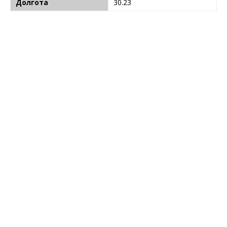
Долгота
30.23