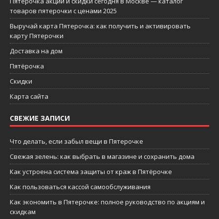
Пятерочка акции и скидки сегодня в Москве — каталог
товаров пятерочки с ценами 2025
Выручай карта Пятерочка: как получить и активировать
карту Пятерочки
Доставка на дом
Пятёрочка
Скидки
Карта сайта
СВЕЖИЕ ЗАПИСИ
Что делать, если забыл вещи в Пятерочке
Свежая зелень: как выбрать в магазине и сохранить дома
Как устроена система защиты от краж в Пятёрочке
Как пользоваться кассой самообслуживания
Как экономить в Пятерочке: полное руководство по акциям и
скидкам