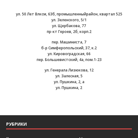
ул. 50 Лет Влксм, 63б, промышленныйрайон, квартал 525
ул. Зеленского, 5/1
ул. Щербакова, 77
пр-кт Героев, 2б, корп.2
пер. Машиниста, 7
б-р Симферопольский, 37, к.2
ул. Кировоградская, 66
пер. Большевистский, 4а, пом.1-23
ул. Генерала Лизюкова, 12
ул. Залесная, 5
ул. Пушкина, 2, а
ул. Пушкина, 2
РУБРИКИ