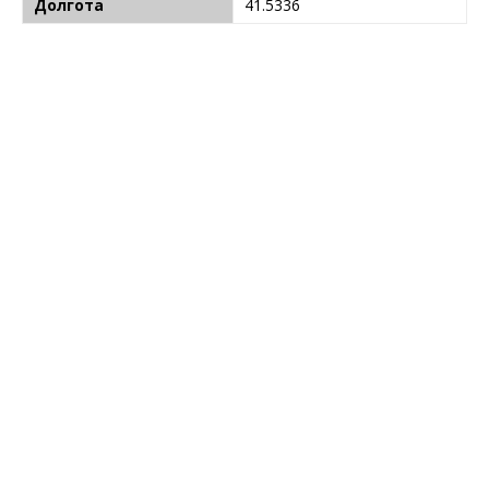
Долгота
41.5336