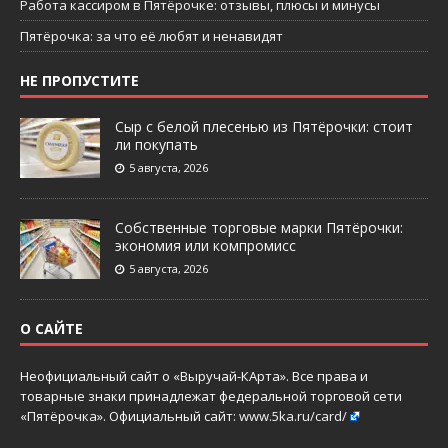
Работа кассиром в Пятёрочке: отзывы, плюсы и минусы
Пятёрочка: за что её любят и ненавидят
НЕ ПРОПУСТИТЕ
Сыр с белой плесенью из Пятёрочки: стоит
ли покупать
5 августа, 2026
Собственные торговые марки Пятёрочки:
экономия или компромисс
5 августа, 2026
О САЙТЕ
Неофициальный сайт о «Выручай-КАрта». Все права и
товарные знаки принадлежат федеральной торговой сети
«Пятёрочка». Официальный сайт:
www.5ka.ru/card/