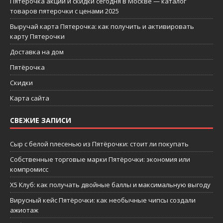
Пятерочка акции и скидки сегодня в Москве — каталог
товаров пятерочки с ценами 2025
Выручай карта Пятерочка: как получить и активировать
карту Пятерочки
Доставка на дом
Пятёрочка
Скидки
Карта сайта
СВЕЖИЕ ЗАПИСИ
Сыр с белой плесенью из Пятёрочки: стоит ли покупать
Собственные торговые марки Пятёрочки: экономия или
компромисс
X5 Клуб: как получать двойные баллы и максимальную выгоду
Вирусный кейс Пятёрочки: как необычные чипсы создали
ажиотаж