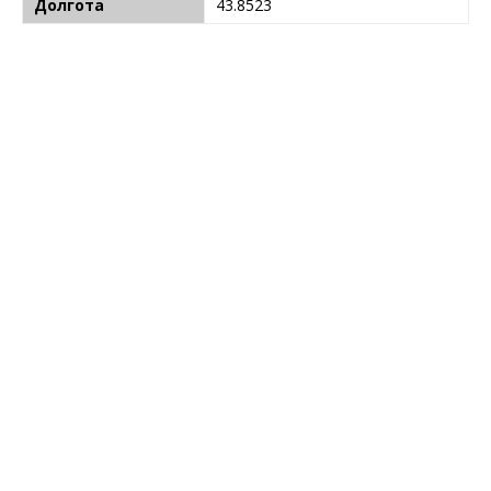
Долгота
43.8523