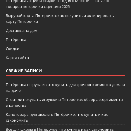
Пятерочка акции и скидки сегодня в Москве — каталог
товаров пятерочки с ценами 2025
Выручай карта Пятерочка: как получить и активировать
карту Пятерочки
Доставка на дом
Пятёрочка
Скидки
Карта сайта
СВЕЖИЕ ЗАПИСИ
Пятёрочка выручает: что купить для срочного ремонта дома и
на даче
Стоит ли покупать игрушки в Пятерочке: обзор ассортимента
и качества
Канцтовары для школы в Пятёрочке: что купить и как
сэкономить
Все для школы в Пятёрочке: что купить и как сэкономить