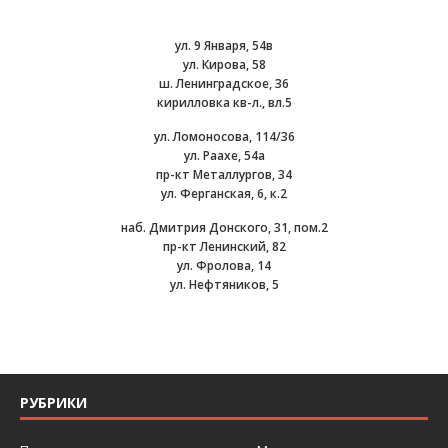
ул. 9 Января, 54в
ул. Кирова, 58
ш. Ленинградское, 36
кирилловка кв-л., вл.5
ул. Ломоносова, 114/36
ул. Раахе, 54а
пр-кт Металлургов, 34
ул. Ферганская, 6, к.2
наб. Дмитрия Донского, 31, пом.2
пр-кт Ленинский, 82
ул. Фролова, 14
ул. Нефтяников, 5
РУБРИКИ