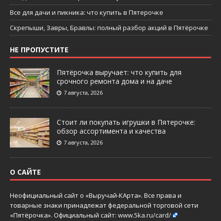
Все для дачи и пикника: что купить в Пятерочке
Скрепыши, Завры, Бравлы: полный разбор акций в Пятёрочке
НЕ ПРОПУСТИТЕ
Пятёрочка выручает: что купить для
срочного ремонта дома и на даче
7 августа, 2026
Стоит ли покупать игрушки в Пятерочке:
обзор ассортимента и качества
7 августа, 2026
О САЙТЕ
Неофициальный сайт о «Выручай-КАрта». Все права и
товарные знаки принадлежат федеральной торговой сети
«Пятёрочка». Официальный сайт:
www.5ka.ru/card/