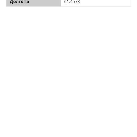
Долгота
61.4578