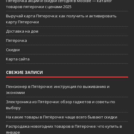
Пятерочка акции и скидки сегодня в Москве — каталог
товаров пятерочки с ценами 2025
Выручай карта Пятерочка: как получить и активировать
карту Пятерочки
Доставка на дом
Пятёрочка
Скидки
Карта сайта
СВЕЖИЕ ЗАПИСИ
Пенсионер в Пятёрочке: инструкция по выживанию и
экономии
Электроника из Пятёрочки: обзор гаджетов и советы по
выбору
На какие товары в Пятёрочке чаще всего бывают скидки
Распродажа новогодних товаров в Пятерочке: что купить в
январе