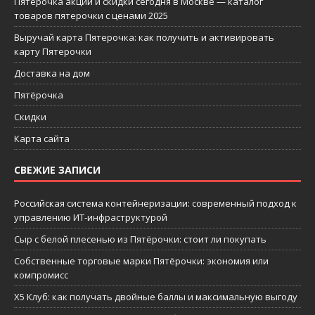
Пятерочка акции и скидки сегодня в Москве — каталог
товаров пятерочки с ценами 2025
Выручай карта Пятерочка: как получить и активировать
карту Пятерочки
Доставка на дом
Пятёрочка
Скидки
Карта сайта
СВЕЖИЕ ЗАПИСИ
Российская система контейнеризации: современный подход к
управлению ИТ-инфраструктурой
Сыр с белой плесенью из Пятёрочки: стоит ли покупать
Собственные торговые марки Пятёрочки: экономия или
компромисс
X5 Клуб: как получать двойные баллы и максимальную выгоду