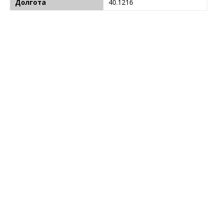
Долгота
40.1216