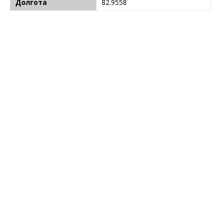
Долгота
82.9558