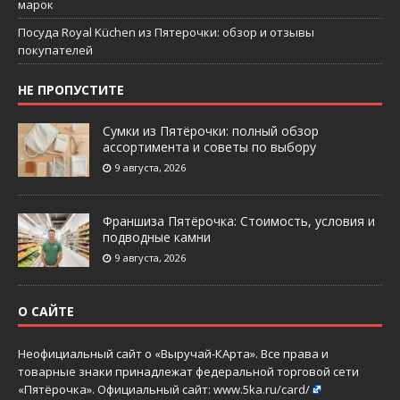
марок
Посуда Royal Küchen из Пятерочки: обзор и отзывы
покупателей
НЕ ПРОПУСТИТЕ
Сумки из Пятёрочки: полный обзор
ассортимента и советы по выбору
9 августа, 2026
Франшиза Пятёрочка: Стоимость, условия и
подводные камни
9 августа, 2026
О САЙТЕ
Неофициальный сайт о «Выручай-КАрта». Все права и
товарные знаки принадлежат федеральной торговой сети
«Пятёрочка». Официальный сайт:
www.5ka.ru/card/