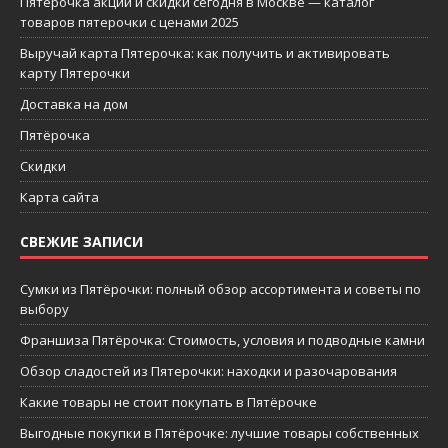
Пятерочка акции и скидки сегодня в Москве — каталог
товаров пятерочки с ценами 2025
Выручай карта Пятерочка: как получить и активировать
карту Пятерочки
Доставка на дом
Пятёрочка
Скидки
Карта сайта
СВЕЖИЕ ЗАПИСИ
Сумки из Пятёрочки: полный обзор ассортимента и советы по
выбору
Франшиза Пятёрочка: Стоимость, условия и подводные камни
Обзор сладостей из Пятерочки: находки и разочарования
Какие товары не стоит покупать в Пятёрочке
Выгодные покупки в Пятёрочке: лучшие товары собственных