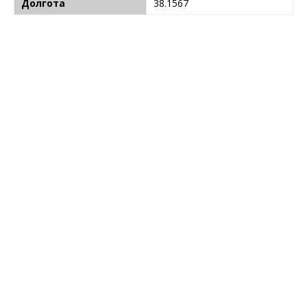
Долгота
38.1567