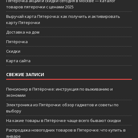
Пятерочка акции и скидки сегодня в Москве — каталог
товаров пятерочки с ценами 2025
Выручай карта Пятерочка: как получить и активировать
карту Пятерочки
Доставка на дом
Пятёрочка
Скидки
Карта сайта
СВЕЖИЕ ЗАПИСИ
Пенсионер в Пятёрочке: инструкция по выживанию и
экономии
Электроника из Пятёрочки: обзор гаджетов и советы по
выбору
На какие товары в Пятёрочке чаще всего бывают скидки
Распродажа новогодних товаров в Пятерочке: что купить в
январе