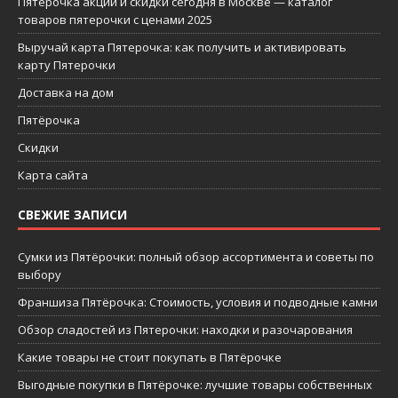
Пятерочка акции и скидки сегодня в Москве — каталог
товаров пятерочки с ценами 2025
Выручай карта Пятерочка: как получить и активировать
карту Пятерочки
Доставка на дом
Пятёрочка
Скидки
Карта сайта
СВЕЖИЕ ЗАПИСИ
Сумки из Пятёрочки: полный обзор ассортимента и советы по
выбору
Франшиза Пятёрочка: Стоимость, условия и подводные камни
Обзор сладостей из Пятерочки: находки и разочарования
Какие товары не стоит покупать в Пятёрочке
Выгодные покупки в Пятёрочке: лучшие товары собственных