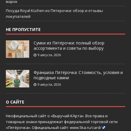
марок
Посуда Royal Küchen из Пятерочки: обзор и отзывы
покупателей
НЕ ПРОПУСТИТЕ
Сумки из Пятёрочки: полный обзор
ассортимента и советы по выбору
9 августа, 2026
Франшиза Пятёрочка: Стоимость, условия и
подводные камни
9 августа, 2026
О САЙТЕ
Неофициальный сайт о «Выручай-КАрта». Все права и
товарные знаки принадлежат федеральной торговой сети
«Пятёрочка». Официальный сайт:
www.5ka.ru/card/