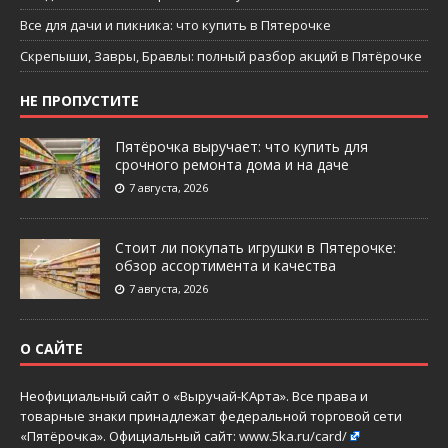
Все для дачи и пикника: что купить в Пятерочке
Скрепыши, Завры, Бравлы: полный разбор акций в Пятёрочке
НЕ ПРОПУСТИТЕ
Пятёрочка выручает: что купить для
срочного ремонта дома и на даче
7 августа, 2026
Стоит ли покупать игрушки в Пятерочке:
обзор ассортимента и качества
7 августа, 2026
О САЙТЕ
Неофициальный сайт о «Выручай-КАрта». Все права и
товарные знаки принадлежат федеральной торговой сети
«Пятёрочка». Официальный сайт:
www.5ka.ru/card/