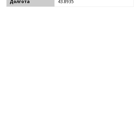
Долгота
43.8935