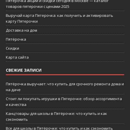
Пятерочка акции и скидки сегодня в Москве — каталог
товаров пятерочки с ценами 2025
Выручай карта Пятерочка: как получить и активировать
карту Пятерочки
Доставка на дом
Пятёрочка
Скидки
Карта сайта
СВЕЖИЕ ЗАПИСИ
Пятёрочка выручает: что купить для срочного ремонта дома и
на даче
Стоит ли покупать игрушки в Пятерочке: обзор ассортимента
и качества
Канцтовары для школы в Пятёрочке: что купить и как
сэкономить
Все для школы в Пятёрочке: что купить и как сэкономить