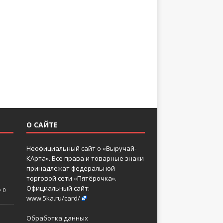
О САЙТЕ
Неофициальный сайт о «Выручай-
КАрта». Все права и товарные знаки
принадлежат федеральной
торговой сети «Пятёрочка».
Официальный сайт:
0
www.5ka.ru/card/
Обработка данных