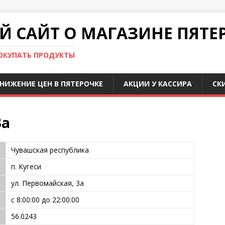
 САЙТ О МАГАЗИНЕ ПЯТЕ
ПОКУПАТЬ ПРОДУКТЫ
НИЖЕНИЕ ЦЕН В ПЯТЕРОЧКЕ
АКЦИИ У КАССИРА
СК
3а
Чувашская республика
п. Кугеси
ул. Первомайская, 3а
с 8:00:00 до 22:00:00
56.0243