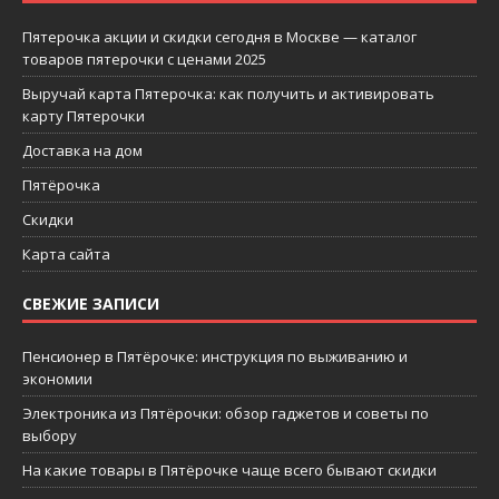
Пятерочка акции и скидки сегодня в Москве — каталог
товаров пятерочки с ценами 2025
Выручай карта Пятерочка: как получить и активировать
карту Пятерочки
Доставка на дом
Пятёрочка
Скидки
Карта сайта
СВЕЖИЕ ЗАПИСИ
Пенсионер в Пятёрочке: инструкция по выживанию и
экономии
Электроника из Пятёрочки: обзор гаджетов и советы по
выбору
На какие товары в Пятёрочке чаще всего бывают скидки