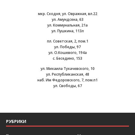
мкр. Сходня, ул. Овражная, вл.22
ул. Амундсена, 63
ул. Коммунальная, 21а
ул. Пушкина, 113л
пл. Советская, 2, пом.1
ул. Победы, 97
ул. О.Кошевого, 194а
с. Беседино, 153
ул. Михаила Тухачевского, 10
ул. Республиканская, 48
наб. Им Федоровского, 7, пом.п1
ул. Свободы, 67
РУБРИКИ