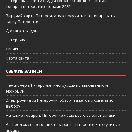
Пятерочка акции и скидки сегодня в Москве — каталог
товаров пятерочки с ценами 2025
Выручай карта Пятерочка: как получить и активировать
карту Пятерочки
Доставка на дом
Пятёрочка
Скидки
Карта сайта
СВЕЖИЕ ЗАПИСИ
Пенсионер в Пятёрочке: инструкция по выживанию и
экономии
Электроника из Пятёрочки: обзор гаджетов и советы по
выбору
На какие товары в Пятёрочке чаще всего бывают скидки
Распродажа новогодних товаров в Пятерочке: что купить в
январе