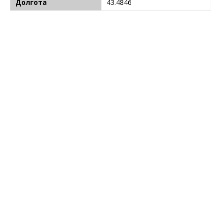
Долгота
43.4846