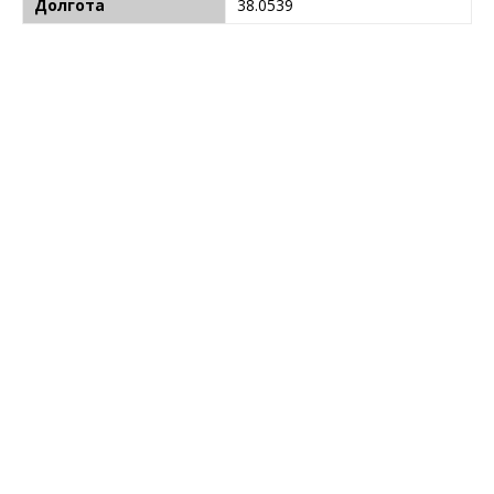
Долгота
38.0539