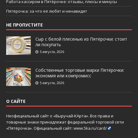
Работа кассиром в Пятёрочке: отзывы, плюсы и минусы
Пятёрочка: за что её любят и ненавидят
НЕ ПРОПУСТИТЕ
Сыр с белой плесенью из Пятёрочки: стоит
ли покупать
5 августа, 2026
Собственные торговые марки Пятёрочки:
экономия или компромисс
5 августа, 2026
О САЙТЕ
Неофициальный сайт о «Выручай-КАрта». Все права и
товарные знаки принадлежат федеральной торговой сети
«Пятёрочка». Официальный сайт:
www.5ka.ru/card/