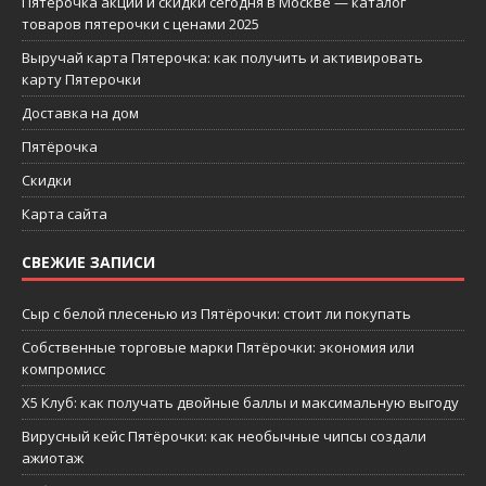
Пятерочка акции и скидки сегодня в Москве — каталог
товаров пятерочки с ценами 2025
Выручай карта Пятерочка: как получить и активировать
карту Пятерочки
Доставка на дом
Пятёрочка
Скидки
Карта сайта
СВЕЖИЕ ЗАПИСИ
Сыр с белой плесенью из Пятёрочки: стоит ли покупать
Собственные торговые марки Пятёрочки: экономия или
компромисс
X5 Клуб: как получать двойные баллы и максимальную выгоду
Вирусный кейс Пятёрочки: как необычные чипсы создали
ажиотаж