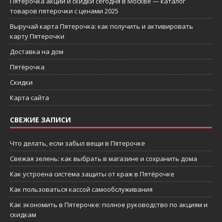
Пятерочка акции и скидки сегодня в Москве — каталог
товаров пятерочки с ценами 2025
Выручай карта Пятерочка: как получить и активировать
карту Пятерочки
Доставка на дом
Пятёрочка
Скидки
Карта сайта
СВЕЖИЕ ЗАПИСИ
Что делать, если забыл вещи в Пятерочке
Свежая зелень: как выбрать в магазине и сохранить дома
Как устроена система защиты от краж в Пятёрочке
Как пользоваться кассой самообслуживания
Как экономить в Пятерочке: полное руководство по акциям и
скидкам