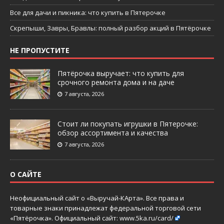
Все для дачи и пикника: что купить в Пятерочке
Скрепыши, Завры, Бравлы: полный разбор акций в Пятёрочке
НЕ ПРОПУСТИТЕ
Пятёрочка выручает: что купить для
срочного ремонта дома и на даче
7 августа, 2026
Стоит ли покупать игрушки в Пятерочке:
обзор ассортимента и качества
7 августа, 2026
О САЙТЕ
Неофициальный сайт о «Выручай-КАрта». Все права и
товарные знаки принадлежат федеральной торговой сети
«Пятёрочка». Официальный сайт:
www.5ka.ru/card/