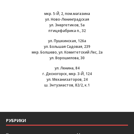
мкр. 5-Й, 2, пом.магазина
ул. Ново-Ленинградская
ул. Энергетиков, 5а
птицефабрика п., 32
ул. Пушкинская, 126а
ул. Большая Садовая, 239
мкр. Болшево, ул. Комитетский Лес, 2а
ул. Ворошилова, 30
ул. Ленина, 84
г. Десногорск, мкр. 3-Й, 124
ул. Механизаторов, 24
ш. Энтузиастов, 82/2, к.1
РУБРИКИ