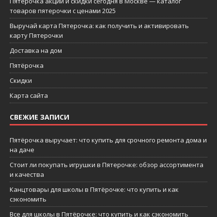
Пятерочка акции и скидки сегодня в Москве — каталог
товаров пятерочки с ценами 2025
Выручай карта Пятерочка: как получить и активировать
карту Пятерочки
Доставка на дом
Пятёрочка
Скидки
Карта сайта
СВЕЖИЕ ЗАПИСИ
Пятёрочка выручает: что купить для срочного ремонта дома и
на даче
Стоит ли покупать игрушки в Пятерочке: обзор ассортимента
и качества
Канцтовары для школы в Пятёрочке: что купить и как
сэкономить
Все для школы в Пятёрочке: что купить и как сэкономить