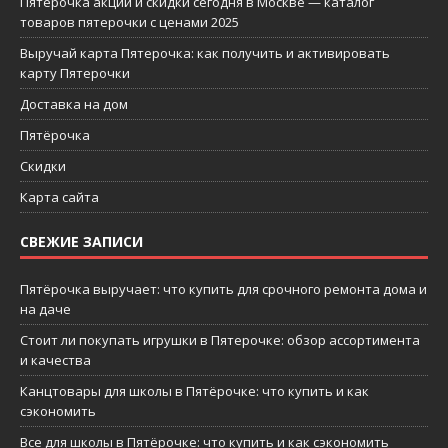
Пятерочка акции и скидки сегодня в Москве — каталог
товаров пятерочки с ценами 2025
Выручай карта Пятерочка: как получить и активировать
карту Пятерочки
Доставка на дом
Пятёрочка
Скидки
Карта сайта
СВЕЖИЕ ЗАПИСИ
Пятёрочка выручает: что купить для срочного ремонта дома и
на даче
Стоит ли покупать игрушки в Пятерочке: обзор ассортимента
и качества
Канцтовары для школы в Пятёрочке: что купить и как
сэкономить
Все для школы в Пятёрочке: что купить и как сэкономить