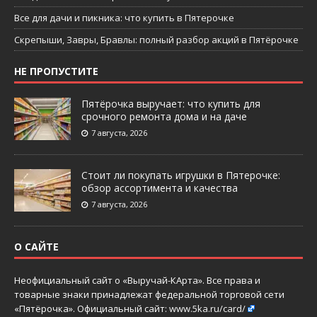
Все для дачи и пикника: что купить в Пятерочке
Скрепыши, Завры, Бравлы: полный разбор акций в Пятёрочке
НЕ ПРОПУСТИТЕ
Пятёрочка выручает: что купить для
срочного ремонта дома и на даче
7 августа, 2026
Стоит ли покупать игрушки в Пятерочке:
обзор ассортимента и качества
7 августа, 2026
О САЙТЕ
Неофициальный сайт о «Выручай-КАрта». Все права и
товарные знаки принадлежат федеральной торговой сети
«Пятёрочка». Официальный сайт:
www.5ka.ru/card/