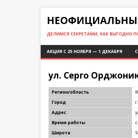
НЕОФИЦИАЛЬНЫЙ
ДЕЛИМСЯ СЕКРЕТАМИ, КАК ВЫГОДНО 
АКЦИЯ С 25 НОЯБРЯ — 1 ДЕКАБРЯ
С
ул. Серго Орджоник
Регион/область
Я
Город
г
Адрес
у
Время работы
с
Широта
5