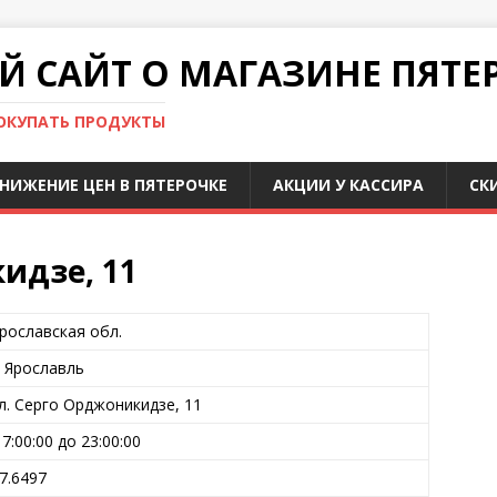
 САЙТ О МАГАЗИНЕ ПЯТЕ
ПОКУПАТЬ ПРОДУКТЫ
НИЖЕНИЕ ЦЕН В ПЯТЕРОЧКЕ
АКЦИИ У КАССИРА
СК
идзе, 11
рославская обл.
. Ярославль
л. Серго Орджоникидзе, 11
 7:00:00 до 23:00:00
7.6497