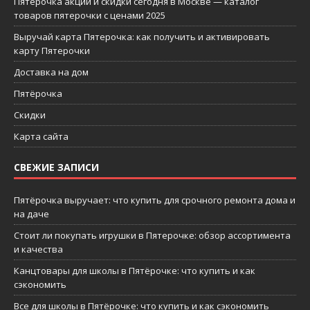
Пятерочка акции и скидки сегодня в Москве — каталог
товаров пятерочки с ценами 2025
Выручай карта Пятерочка: как получить и активировать
карту Пятерочки
Доставка на дом
Пятёрочка
Скидки
Карта сайта
СВЕЖИЕ ЗАПИСИ
Пятёрочка выручает: что купить для срочного ремонта дома и
на даче
Стоит ли покупать игрушки в Пятерочке: обзор ассортимента
и качества
Канцтовары для школы в Пятёрочке: что купить и как
сэкономить
Все для школы в Пятёрочке: что купить и как сэкономить