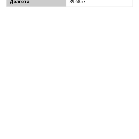
Долгота
39.6857