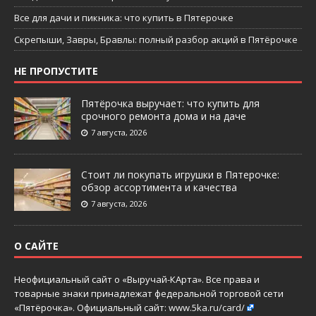
Все для дачи и пикника: что купить в Пятерочке
Скрепыши, Завры, Бравлы: полный разбор акций в Пятёрочке
НЕ ПРОПУСТИТЕ
Пятёрочка выручает: что купить для
срочного ремонта дома и на даче
7 августа, 2026
Стоит ли покупать игрушки в Пятерочке:
обзор ассортимента и качества
7 августа, 2026
О САЙТЕ
Неофициальный сайт о «Выручай-КАрта». Все права и
товарные знаки принадлежат федеральной торговой сети
«Пятёрочка». Официальный сайт:
www.5ka.ru/card/