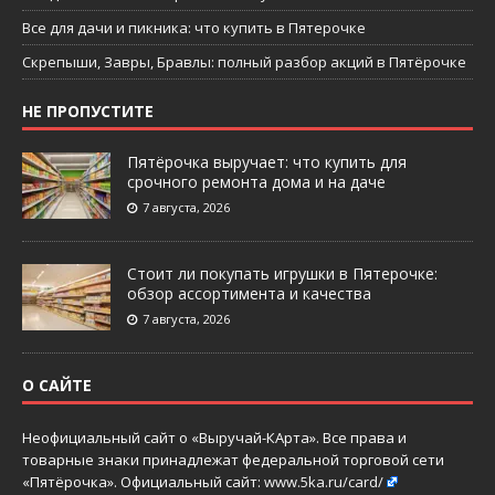
Все для дачи и пикника: что купить в Пятерочке
Скрепыши, Завры, Бравлы: полный разбор акций в Пятёрочке
НЕ ПРОПУСТИТЕ
Пятёрочка выручает: что купить для
срочного ремонта дома и на даче
7 августа, 2026
Стоит ли покупать игрушки в Пятерочке:
обзор ассортимента и качества
7 августа, 2026
О САЙТЕ
Неофициальный сайт о «Выручай-КАрта». Все права и
товарные знаки принадлежат федеральной торговой сети
«Пятёрочка». Официальный сайт:
www.5ka.ru/card/