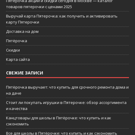
Пятерочка акции и скидки сегодня в Москве — каталог
товаров пятерочки с ценами 2025
Выручай карта Пятерочка: как получить и активировать
карту Пятерочки
Доставка на дом
Пятёрочка
Скидки
Карта сайта
СВЕЖИЕ ЗАПИСИ
Пятёрочка выручает: что купить для срочного ремонта дома и
на даче
Стоит ли покупать игрушки в Пятерочке: обзор ассортимента
и качества
Канцтовары для школы в Пятёрочке: что купить и как
сэкономить
Все для школы в Пятёрочке: что купить и как сэкономить