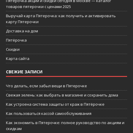
Пятерочка акции и скидки сегодня в Москве — каталог
товаров пятерочки с ценами 2025
Выручай карта Пятерочка: как получить и активировать
карту Пятерочки
Доставка на дом
Пятёрочка
Скидки
Карта сайта
СВЕЖИЕ ЗАПИСИ
Что делать, если забыл вещи в Пятерочке
Свежая зелень: как выбрать в магазине и сохранить дома
Как устроена система защиты от краж в Пятёрочке
Как пользоваться кассой самообслуживания
Как экономить в Пятерочке: полное руководство по акциям и
скидкам