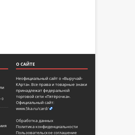
О САЙТЕ
Неофициальный сайт о «Выручай-
КАрта». Все права и товарные знаки
 ли
принадлежат федеральной
торговой сети «Пятёрочка».
0
Официальный сайт:
www.5ka.ru/card/
Обработка данных
мия
Политика конфиденциальности
Пользовательское соглашение