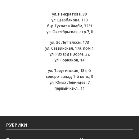
ул. Панкратова, 80
ул. Щербакова, 113
б-р Тухвата Янаби, 32/1
ул. Октябрьская, стр.7, II
ул. 30 Лет Влксм, 173
ул. Саввинская, 17а, пом.1
ул. Рихарда Зорге, 32
ул. Горняков, 14
ул. Тарутинская, 184, б
северо-запад 1-й кв-л., 3
ул. Юных Ленинцев, 7
первый кв-л., 11
РУБРИКИ