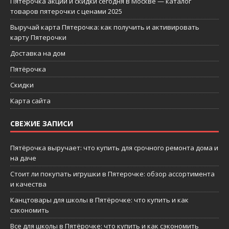
Пятерочка акции и скидки сегодня в Москве — каталог
товаров пятерочки с ценами 2025
Выручай карта Пятерочка: как получить и активировать
карту Пятерочки
Доставка на дом
Пятёрочка
Скидки
Карта сайта
СВЕЖИЕ ЗАПИСИ
Пятёрочка выручает: что купить для срочного ремонта дома и
на даче
Стоит ли покупать игрушки в Пятерочке: обзор ассортимента
и качества
Канцтовары для школы в Пятёрочке: что купить и как
сэкономить
Все для школы в Пятёрочке: что купить и как сэкономить