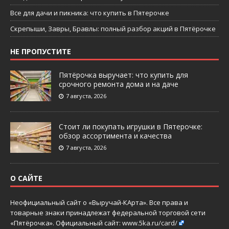
Все для дачи и пикника: что купить в Пятерочке
Скрепыши, Завры, Бравлы: полный разбор акций в Пятёрочке
НЕ ПРОПУСТИТЕ
Пятёрочка выручает: что купить для
срочного ремонта дома и на даче
7 августа, 2026
Стоит ли покупать игрушки в Пятерочке:
обзор ассортимента и качества
7 августа, 2026
О САЙТЕ
Неофициальный сайт о «Выручай-КАрта». Все права и
товарные знаки принадлежат федеральной торговой сети
«Пятёрочка». Официальный сайт:
www.5ka.ru/card/