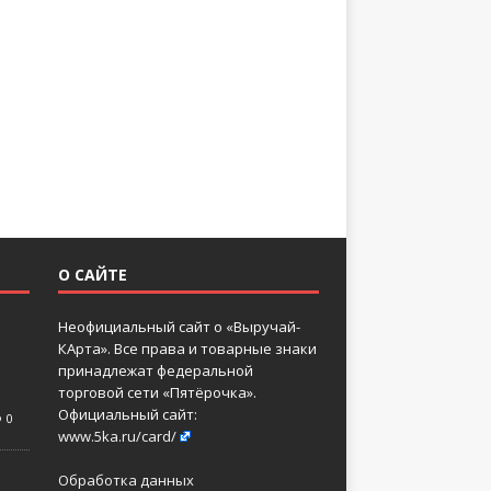
О САЙТЕ
Неофициальный сайт о «Выручай-
КАрта». Все права и товарные знаки
принадлежат федеральной
торговой сети «Пятёрочка».
Официальный сайт:
0
www.5ka.ru/card/
Обработка данных