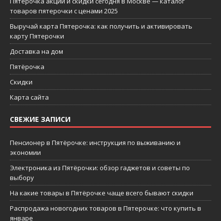
Пятерочка акции и скидки сегодня в Москве — каталог
товаров пятерочки с ценами 2025
Выручай карта Пятерочка: как получить и активировать
карту Пятерочки
Доставка на дом
Пятёрочка
Скидки
Карта сайта
СВЕЖИЕ ЗАПИСИ
Пенсионер в Пятёрочке: инструкция по выживанию и
экономии
Электроника из Пятёрочки: обзор гаджетов и советы по
выбору
На какие товары в Пятёрочке чаще всего бывают скидки
Распродажа новогодних товаров в Пятерочке: что купить в
январе