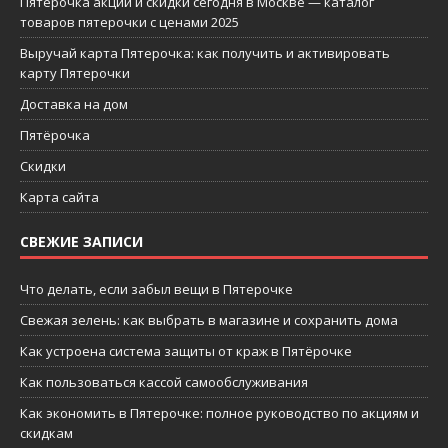
Пятерочка акции и скидки сегодня в Москве — каталог
товаров пятерочки с ценами 2025
Выручай карта Пятерочка: как получить и активировать
карту Пятерочки
Доставка на дом
Пятёрочка
Скидки
Карта сайта
СВЕЖИЕ ЗАПИСИ
Что делать, если забыл вещи в Пятерочке
Свежая зелень: как выбрать в магазине и сохранить дома
Как устроена система защиты от краж в Пятёрочке
Как пользоваться кассой самообслуживания
Как экономить в Пятерочке: полное руководство по акциям и
скидкам