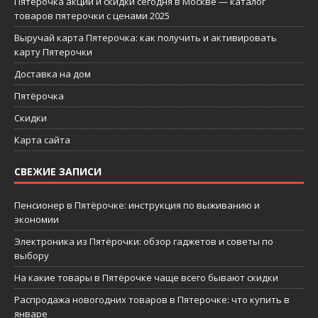
Пятерочка акции и скидки сегодня в Москве — каталог
товаров пятерочки с ценами 2025
Выручай карта Пятерочка: как получить и активировать
карту Пятерочки
Доставка на дом
Пятёрочка
Скидки
Карта сайта
СВЕЖИЕ ЗАПИСИ
Пенсионер в Пятёрочке: инструкция по выживанию и
экономии
Электроника из Пятёрочки: обзор гаджетов и советы по
выбору
На какие товары в Пятёрочке чаще всего бывают скидки
Распродажа новогодних товаров в Пятерочке: что купить в
январе