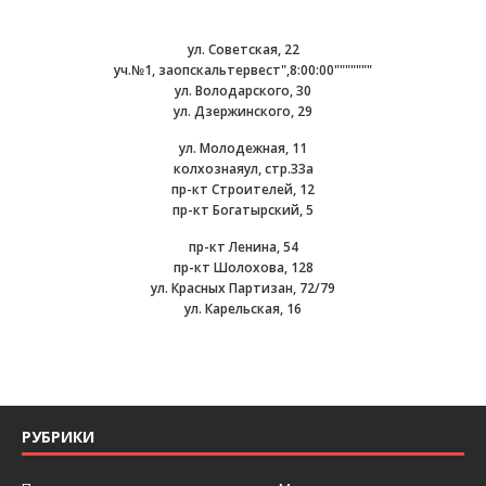
ул. Советская, 22
уч.№1, заопскальтервест",8:00:00"""""""
ул. Володарского, 30
ул. Дзержинского, 29
ул. Молодежная, 11
колхознаяул, стр.33а
пр-кт Строителей, 12
пр-кт Богатырский, 5
пр-кт Ленина, 54
пр-кт Шолохова, 128
ул. Красных Партизан, 72/79
ул. Карельская, 16
РУБРИКИ