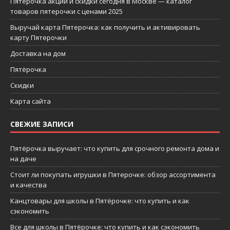
Пятерочка акции и скидки сегодня в Москве — каталог
товаров пятерочки с ценами 2025
Выручай карта Пятерочка: как получить и активировать
карту Пятерочки
Доставка на дом
Пятёрочка
Скидки
Карта сайта
СВЕЖИЕ ЗАПИСИ
Пятёрочка выручает: что купить для срочного ремонта дома и
на даче
Стоит ли покупать игрушки в Пятерочке: обзор ассортимента
и качества
Канцтовары для школы в Пятёрочке: что купить и как
сэкономить
Все для школы в Пятёрочке: что купить и как сэкономить