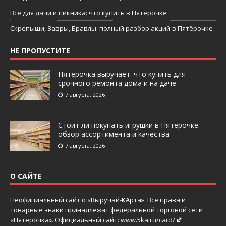
Все для дачи и пикника: что купить в Пятерочке
Скрепыши, Завры, Бравлы: полный разбор акций в Пятёрочке
НЕ ПРОПУСТИТЕ
Пятёрочка выручает: что купить для
срочного ремонта дома и на даче
7 августа, 2026
Стоит ли покупать игрушки в Пятерочке:
обзор ассортимента и качества
7 августа, 2026
О САЙТЕ
Неофициальный сайт о «Выручай-КАрта». Все права и
товарные знаки принадлежат федеральной торговой сети
«Пятёрочка». Официальный сайт:
www.5ka.ru/card/