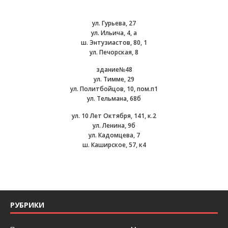
ул. Гурьева, 27
ул. Ильича, 4, а
ш. Энтузиастов, 80, 1
ул. Печорская, 8
здание№48
ул. Тимме, 29
ул. Политбойцов, 10, пом.п1
ул. Тельмана, 68б
ул. 10 Лет Октября, 141, к.2
ул. Ленина, 9б
ул. Кадомцева, 7
ш. Каширское, 57, к4
РУБРИКИ