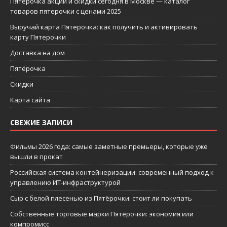
Пятерочка акции и скидки сегодня в Москве — каталог
товаров пятерочки с ценами 2025
Выручай карта Пятерочка: как получить и активировать
карту Пятерочки
Доставка на дом
Пятёрочка
Скидки
Карта сайта
СВЕЖИЕ ЗАПИСИ
Фильмы 2026 года: самые заметные премьеры, которые уже
вышли в прокат
Российская система контейнеризации: современный подход к
управлению ИТ-инфраструктурой
Сыр с белой плесенью из Пятёрочки: стоит ли покупать
Собственные торговые марки Пятёрочки: экономия или
компромисс