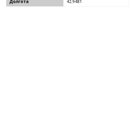
Долгота
42.9481