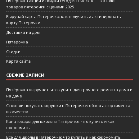
Пятерочка акции и скидки сегодня в Москве — каталог
товаров пятерочки с ценами 2025
Выручай карта Пятерочка: как получить и активировать
карту Пятерочки
Доставка на дом
Пятёрочка
Скидки
Карта сайта
СВЕЖИЕ ЗАПИСИ
Пятёрочка выручает: что купить для срочного ремонта дома и
на даче
Стоит ли покупать игрушки в Пятерочке: обзор ассортимента
и качества
Канцтовары для школы в Пятёрочке: что купить и как
сэкономить
Все для школы в Пятёрочке: что купить и как сэкономить