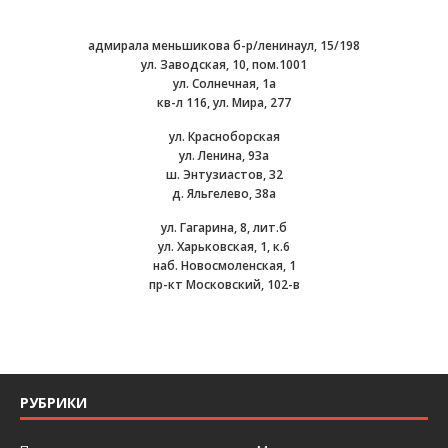
адмирала меньшикова б-р/ленинаул, 15/198
ул. Заводская, 10, пом.1001
ул. Солнечная, 1а
кв-л 116, ул. Мира, 277
ул. Красноборская
ул. Ленина, 93а
ш. Энтузиастов, 32
д. Яльгелево, 38а
ул. Гагарина, 8, лит.б
ул. Харьковская, 1, к.6
наб. Новосмоленская, 1
пр-кт Московский, 102-в
РУБРИКИ