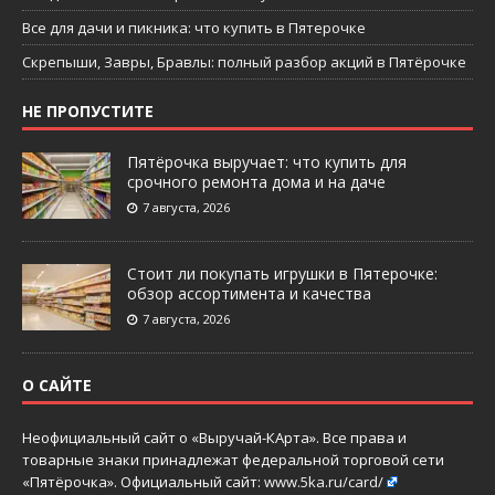
Все для дачи и пикника: что купить в Пятерочке
Скрепыши, Завры, Бравлы: полный разбор акций в Пятёрочке
НЕ ПРОПУСТИТЕ
Пятёрочка выручает: что купить для
срочного ремонта дома и на даче
7 августа, 2026
Стоит ли покупать игрушки в Пятерочке:
обзор ассортимента и качества
7 августа, 2026
О САЙТЕ
Неофициальный сайт о «Выручай-КАрта». Все права и
товарные знаки принадлежат федеральной торговой сети
«Пятёрочка». Официальный сайт:
www.5ka.ru/card/