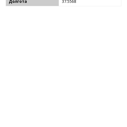
Долгота
37.5568