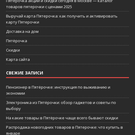
Пятерочка акции и скидки сегодня в Москве — каталог
товаров пятерочки с ценами 2025
Выручай карта Пятерочка: как получить и активировать
карту Пятерочки
Доставка на дом
Пятёрочка
Скидки
Карта сайта
СВЕЖИЕ ЗАПИСИ
Пенсионер в Пятёрочке: инструкция по выживанию и
экономии
Электроника из Пятёрочки: обзор гаджетов и советы по
выбору
На какие товары в Пятёрочке чаще всего бывают скидки
Распродажа новогодних товаров в Пятерочке: что купить в
январе