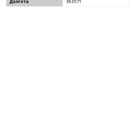
Долгота
38.0571