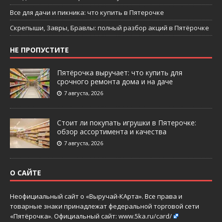
Все для дачи и пикника: что купить в Пятерочке
Скрепыши, Завры, Бравлы: полный разбор акций в Пятёрочке
НЕ ПРОПУСТИТЕ
Пятёрочка выручает: что купить для
срочного ремонта дома и на даче
7 августа, 2026
Стоит ли покупать игрушки в Пятерочке:
обзор ассортимента и качества
7 августа, 2026
О САЙТЕ
Неофициальный сайт о «Выручай-КАрта». Все права и
товарные знаки принадлежат федеральной торговой сети
«Пятёрочка». Официальный сайт:
www.5ka.ru/card/