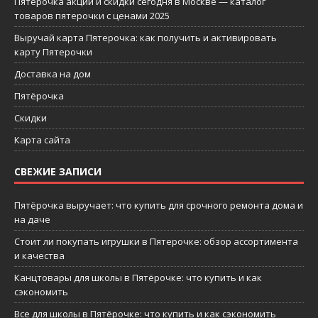
Пятерочка акции и скидки сегодня в Москве — каталог
товаров пятерочки с ценами 2025
Выручай карта Пятерочка: как получить и активировать
карту Пятерочки
Доставка на дом
Пятёрочка
Скидки
Карта сайта
СВЕЖИЕ ЗАПИСИ
Пятёрочка выручает: что купить для срочного ремонта дома и
на даче
Стоит ли покупать игрушки в Пятерочке: обзор ассортимента
и качества
Канцтовары для школы в Пятёрочке: что купить и как
сэкономить
Все для школы в Пятёрочке: что купить и как сэкономить