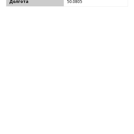
Долгота
50.0805