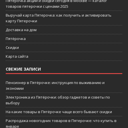
Пятерочка акции и скидки сегодня в Москве — каталог
товаров пятерочки с ценами 2025
Выручай карта Пятерочка: как получить и активировать
карту Пятерочки
Доставка на дом
Пятёрочка
Скидки
Карта сайта
СВЕЖИЕ ЗАПИСИ
Пенсионер в Пятёрочке: инструкция по выживанию и
экономии
Электроника из Пятёрочки: обзор гаджетов и советы по
выбору
На какие товары в Пятёрочке чаще всего бывают скидки
Распродажа новогодних товаров в Пятерочке: что купить в
январе