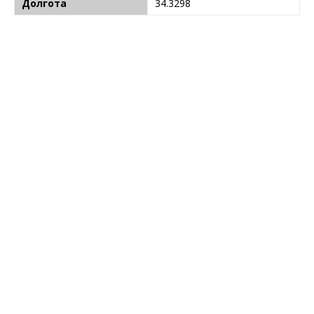
Долгота
34.3298