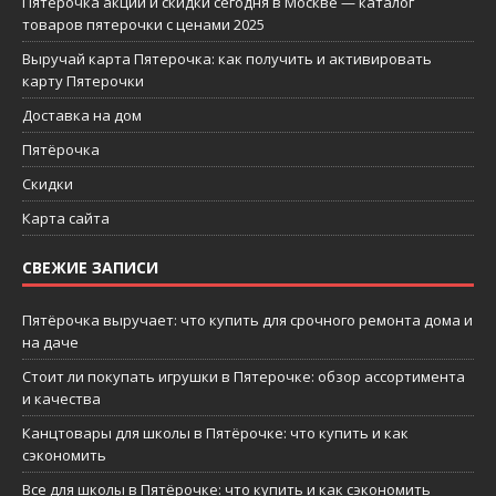
Пятерочка акции и скидки сегодня в Москве — каталог
товаров пятерочки с ценами 2025
Выручай карта Пятерочка: как получить и активировать
карту Пятерочки
Доставка на дом
Пятёрочка
Скидки
Карта сайта
СВЕЖИЕ ЗАПИСИ
Пятёрочка выручает: что купить для срочного ремонта дома и
на даче
Стоит ли покупать игрушки в Пятерочке: обзор ассортимента
и качества
Канцтовары для школы в Пятёрочке: что купить и как
сэкономить
Все для школы в Пятёрочке: что купить и как сэкономить