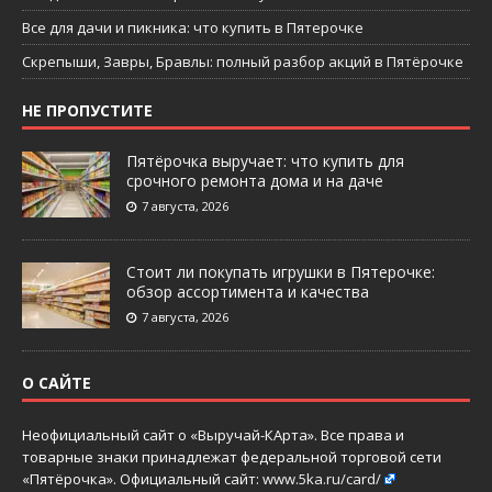
Все для дачи и пикника: что купить в Пятерочке
Скрепыши, Завры, Бравлы: полный разбор акций в Пятёрочке
НЕ ПРОПУСТИТЕ
Пятёрочка выручает: что купить для
срочного ремонта дома и на даче
7 августа, 2026
Стоит ли покупать игрушки в Пятерочке:
обзор ассортимента и качества
7 августа, 2026
О САЙТЕ
Неофициальный сайт о «Выручай-КАрта». Все права и
товарные знаки принадлежат федеральной торговой сети
«Пятёрочка». Официальный сайт:
www.5ka.ru/card/