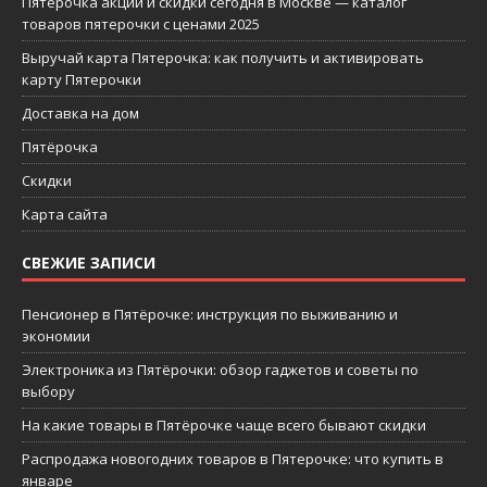
Пятерочка акции и скидки сегодня в Москве — каталог
товаров пятерочки с ценами 2025
Выручай карта Пятерочка: как получить и активировать
карту Пятерочки
Доставка на дом
Пятёрочка
Скидки
Карта сайта
СВЕЖИЕ ЗАПИСИ
Пенсионер в Пятёрочке: инструкция по выживанию и
экономии
Электроника из Пятёрочки: обзор гаджетов и советы по
выбору
На какие товары в Пятёрочке чаще всего бывают скидки
Распродажа новогодних товаров в Пятерочке: что купить в
январе