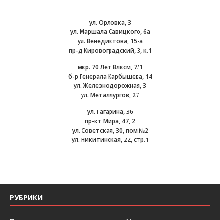
ул. Орловка, 3
ул. Маршала Савицкого, 6а
ул. Венедиктова, 15-а
пр-д Кировоградский, 3, к.1
мкр. 70 Лет Влксм, 7/1
б-р Генерала Карбышева, 14
ул. Железнодорожная, 3
ул. Металлургов, 27
ул. Гагарина, 36
пр-кт Мира, 47, 2
ул. Советская, 30, пом.№2
ул. Никитинская, 22, стр.1
РУБРИКИ