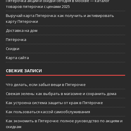
Пятерочка акции и скидки сегодня в Москве — каталог
товаров пятерочки с ценами 2025
Выручай карта Пятерочка: как получить и активировать
карту Пятерочки
Доставка на дом
Пятёрочка
Скидки
Карта сайта
СВЕЖИЕ ЗАПИСИ
Что делать, если забыл вещи в Пятерочке
Свежая зелень: как выбрать в магазине и сохранить дома
Как устроена система защиты от краж в Пятёрочке
Как пользоваться кассой самообслуживания
Как экономить в Пятерочке: полное руководство по акциям и
скидкам