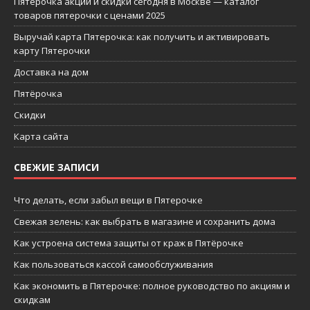
Пятерочка акции и скидки сегодня в Москве — каталог
товаров пятерочки с ценами 2025
Выручай карта Пятерочка: как получить и активировать
карту Пятерочки
Доставка на дом
Пятёрочка
Скидки
Карта сайта
СВЕЖИЕ ЗАПИСИ
Что делать, если забыл вещи в Пятерочке
Свежая зелень: как выбрать в магазине и сохранить дома
Как устроена система защиты от краж в Пятёрочке
Как пользоваться кассой самообслуживания
Как экономить в Пятерочке: полное руководство по акциям и
скидкам