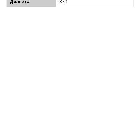
Долгота
37.1