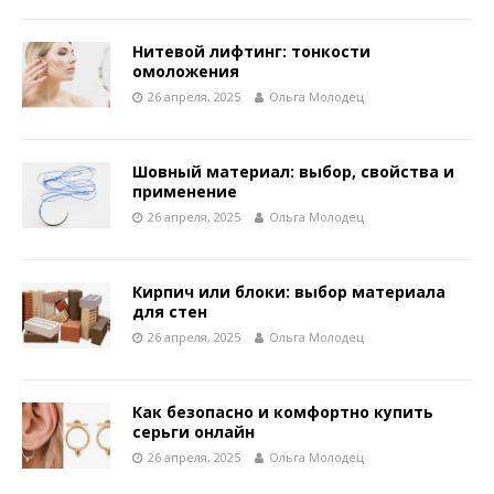
Нитевой лифтинг: тонкости
омоложения
26 апреля, 2025
Ольга Молодец
Шовный материал: выбор, свойства и
применение
26 апреля, 2025
Ольга Молодец
Кирпич или блоки: выбор материала
для стен
26 апреля, 2025
Ольга Молодец
Как безопасно и комфортно купить
серьги онлайн
26 апреля, 2025
Ольга Молодец