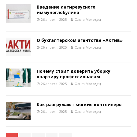
Введение антирезусного
иммуноглобулина
26 апреля, 2025
Ольга Молодец
О бухгалтерском агентстве «Актив»
26 апреля, 2025
Ольга Молодец
Почему стоит доверить уборку
квартиру профессионалам
26 апреля, 2025
Ольга Молодец
Как разгружают мягкие контейнеры
26 апреля, 2025
Ольга Молодец