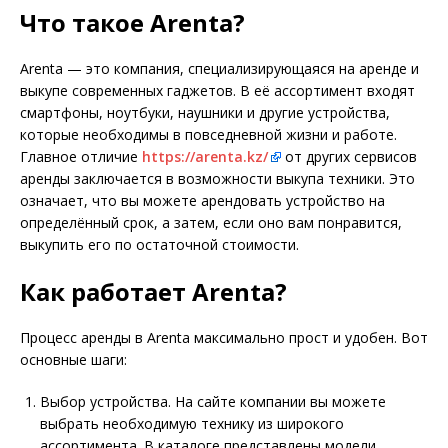
Что такое Arenta?
Arenta — это компания, специализирующаяся на аренде и
выкупе современных гаджетов. В её ассортимент входят
смартфоны, ноутбуки, наушники и другие устройства,
которые необходимы в повседневной жизни и работе.
Главное отличие
https://arenta.kz/
от других сервисов
аренды заключается в возможности выкупа техники. Это
означает, что вы можете арендовать устройство на
определённый срок, а затем, если оно вам понравится,
выкупить его по остаточной стоимости.
Как работает Arenta?
Процесс аренды в Arenta максимально прост и удобен. Вот
основные шаги:
Выбор устройства. На сайте компании вы можете
выбрать необходимую технику из широкого
ассортимента. В каталоге представлены модели