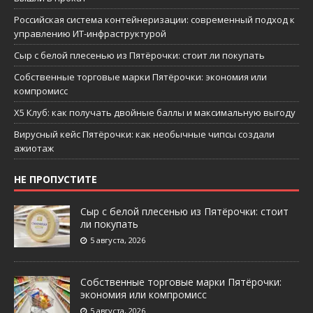
Российская система контейнеризации: современный подход к
управлению ИТ-инфраструктурой
Сыр с белой плесенью из Пятёрочки: стоит ли покупать
Собственные торговые марки Пятёрочки: экономия или
компромисс
X5 Клуб: как получать двойные баллы и максимальную выгоду
Вирусный кейс Пятёрочки: как необычные чипсы создали
ажиотаж
НЕ ПРОПУСТИТЕ
Сыр с белой плесенью из Пятёрочки: стоит
ли покупать
5 августа, 2026
Собственные торговые марки Пятёрочки:
экономия или компромисс
5 августа, 2026