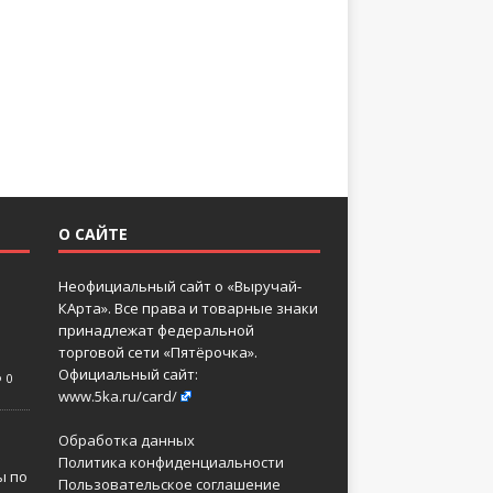
О САЙТЕ
Неофициальный сайт о «Выручай-
КАрта». Все права и товарные знаки
принадлежат федеральной
торговой сети «Пятёрочка».
Официальный сайт:
0
www.5ka.ru/card/
Обработка данных
Политика конфиденциальности
ы по
Пользовательское соглашение